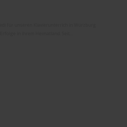
edi für unseren Klavierunterrich in Würzburg
rfolge in ihrem Heimatland. Seit…