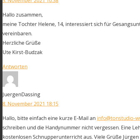
5. November 2021 10:38
Hallo zusammen,
meine Tochter Helene, 14, interessiert sich für Gesangsu
vereinbaren.
Herzliche Grüße
Ute Kirst-Budzak
Antworten
JuergenDassing
8. November 2021 18:15
Hallo, bitte einfach eine kurze E-Mail an
info@tonstudio-w
schreiben und die Handynummer nicht vergessen. Eine Leh
kostenlosen Schnupperunterricht aus. Viele Grüße Jürgen