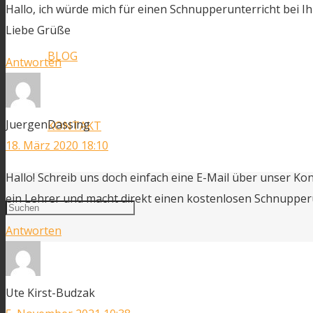
Hallo, ich würde mich für einen Schnupperunterricht bei Ih
Liebe Grüße
BLOG
Antworten
JuergenDassing
KONTAKT
18. März 2020 18:10
Hallo! Schreib uns doch einfach eine E-Mail über unser K
ein Lehrer und macht direkt einen kostenlosen Schnupperu
Antworten
Facebook
Ute Kirst-Budzak