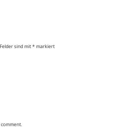
 Felder sind mit
*
markiert
I comment.