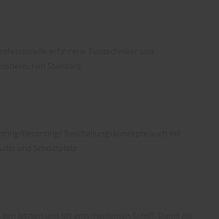
professionelle erfahrene Tontechniker und
stlerischen Standard.
toring/Recording/ Beschallungskonzepte auch mit
dio und Schnittplatz
en letzten und oft entscheidenten Schliff. Damit die