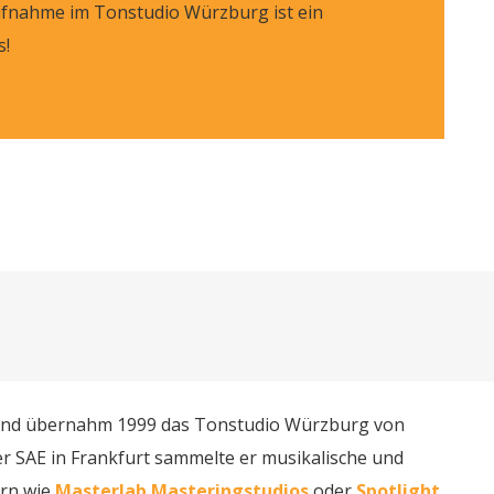
Aufnahme im Tonstudio Würzburg ist ein
s!
er und übernahm 1999 das Tonstudio Würzburg von
r SAE in Frankfurt sammelte er musikalische und
ern wie
Masterlab Masteringstudios
oder
Spotlight