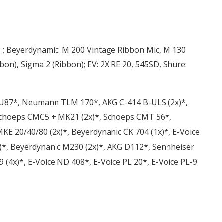
; ; Beyerdynamic: M 200 Vintage Ribbon Mic, M 130
bon), Sigma 2 (Ribbon); EV: 2X RE 20, 545SD, Shure:
 U87*, Neumann TLM 170*, AKG C-414 B-ULS (2x)*,
Schoeps CMC5 + MK21 (2x)*, Schoeps CMT 56*,
E 20/40/80 (2x)*, Beyerdynanic CK 704 (1x)*, E-Voice
)*, Beyerdynanic M230 (2x)*, AKG D112*, Sennheiser
(4x)*, E-Voice ND 408*, E-Voice PL 20*, E-Voice PL-9