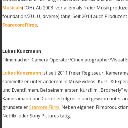
Musicals
(FOH). Ab 2008 vor allem als freier Musikproduze
foundation/ZULU, diverse) tätig. Seit 2014 auch Produzent
StarecoreFilms
.
Lukas Kunzmann
Filmemacher, Camera Operator/Cinematographer/Visual Eff
Lukas Kunzmann
ist seit 2011 freier Regisseur, Kamerama
sammelte er unter anderem in Musikvideos, Kurz- & Experim
und Eventfilmem. Bei seinem ersten Kurzfilm „Brotherly“ w
Kameramann und Cutter erfolgreich und gewann unter and
gründete er
Starcore Films.
Neben eigenen Filmproduktione
Netfilx oder Sony Pictures tätig.