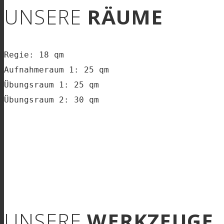
UNSERE
RÄUME
Regie: 18 qm

Aufnahmeraum 1: 25 qm

Übungsraum 1: 25 qm

Übungsraum 2: 30 qm
UNSERE
WERKZEUGE