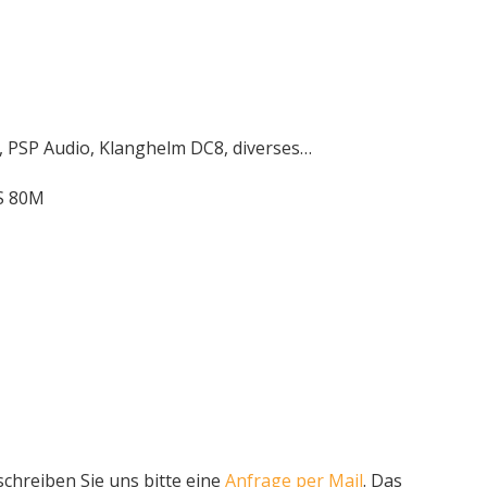
, PSP Audio, Klanghelm DC8, diverses…
S 80M
chreiben Sie uns bitte eine
Anfrage per Mail
. Das