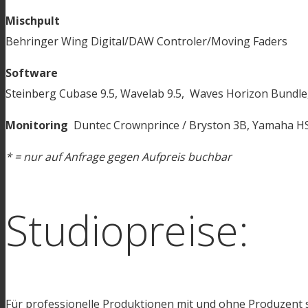
Mischpult
Behringer Wing Digital/DAW Controler/Moving Faders
Software
Steinberg Cubase 9.5, Wavelab 9.5, Waves Horizon Bundle
Monitoring
Duntec Crownprince / Bryston 3B, Yamaha H
* = nur auf Anfrage gegen Aufpreis buchbar
Studiopreise:
Für professionelle Produktionen mit und ohne Produzent s