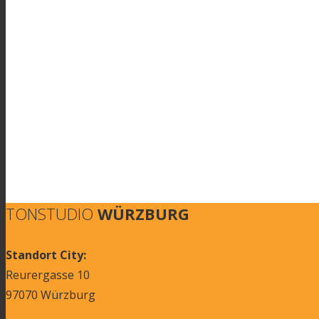
TONSTUDIO
WÜRZBURG
Standort City:
Reurergasse 10
97070 Würzburg