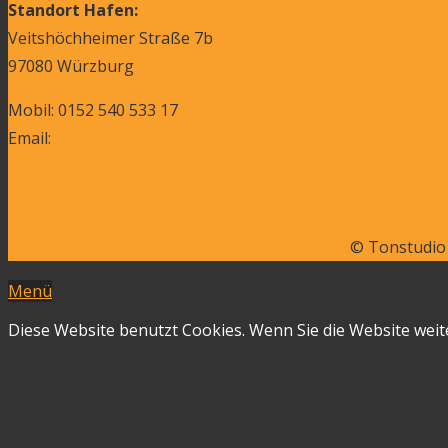
Standort Hafen:
Veitshöchheimer Straße 7b
97080 Würzburg
Mobil: 0152 540 533 17
Email:
info@tonstudio-wuerzburg.de
BESUCHE UNS BEI FACEBOOK
© Tonstudio
Menü
Diese Website benutzt Cookies. Wenn Sie die Website weit