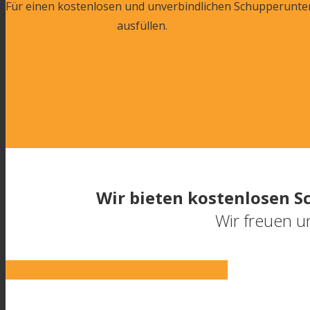
Für einen kostenlosen und unverbindlichen Schupperunter
Schupperunterricht
ausfüllen.
WAS WIR UNTERRICHTEN...
Wir bieten kostenlosen S
Wir freuen un
KOSTENLOS ANFRAGEN