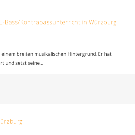
/E-Bass/Kontrabassunterricht in Würzburg
t einem breiten musikalischen Hintergrund. Er hat
rt und setzt seine…
Würzburg