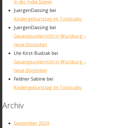
in der Indie Szene
JuergenDassing
bei
Kindergeburtstag im Tonstudio
JuergenDassing
bei
Gesangsunterricht in Würzburg –
neue Dozenten
Ute Kirst-Budzak
bei
Gesangsunterricht in Würzburg –
neue Dozenten
Feldner Sabine
bei
Kindergeburtstag im Tonstudio
Archiv
September 2024