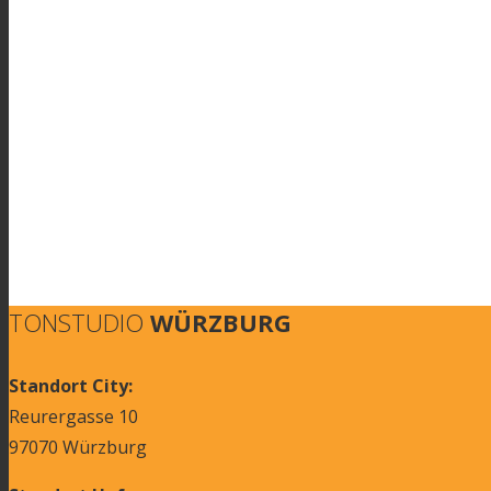
TONSTUDIO
WÜRZBURG
Standort City:
Reurergasse 10
97070 Würzburg