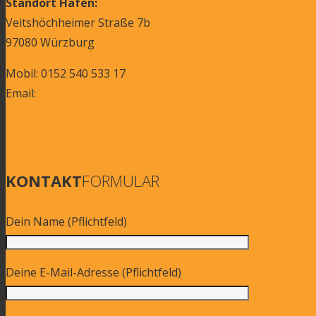
Standort Hafen:
Veitshöchheimer Straße 7b
97080 Würzburg
Mobil: 0152 540 533 17
Email:
info@tonstudio-wuerzburg.de
BESUCHE UNS BEI FACEBOOK
KONTAKT
FORMULAR
Dein Name (Pflichtfeld)
Deine E-Mail-Adresse (Pflichtfeld)