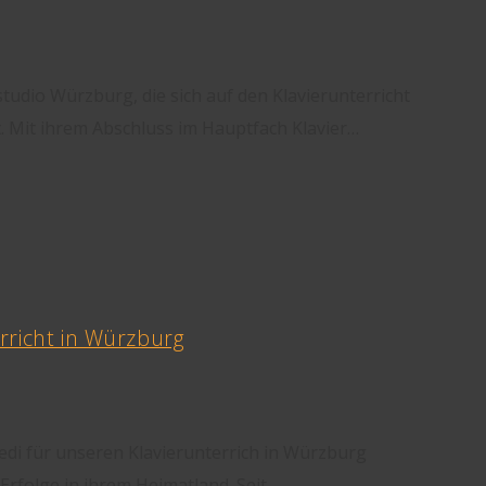
studio Würzburg, die sich auf den Klavierunterricht
t. Mit ihrem Abschluss im Hauptfach Klavier…
rricht in Würzburg
edi für unseren Klavierunterrich in Würzburg
rfolge in ihrem Heimatland. Seit…