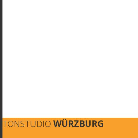
TONSTUDIO
WÜRZBURG