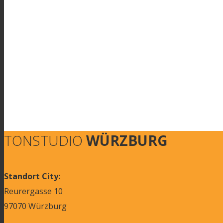
TONSTUDIO
WÜRZBURG
Standort City:
Reurergasse 10
97070 Würzburg