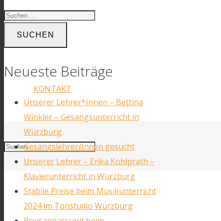
SUCHEN
BLOG
Neueste Beiträge
KONTAKT
Unserer Lehrer*Innen – Bettina
Winkler – Gesangsunterricht in
Würzburg
Gesangslehrer/Innen gesucht
Unserer Lehrer – Erika Kohlprath –
Klavierunterricht in Würzburg
Stabile Preise beim Musikunterricht
Facebook
2024 im Tonstudio Würzburg
Preisanpassung beim