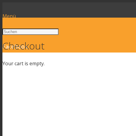
Menü
Checkout
Facebook
Your cart is empty.