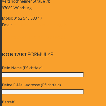
Veitshöchheimer Straße 7b
97080 Würzburg
Mobil: 0152 540 533 17
Email:
info@tonstudio-wuerzburg.de
BESUCHE UNS BEI FACEBOOK
KONTAKT
FORMULAR
Dein Name (Pflichtfeld)
Deine E-Mail-Adresse (Pflichtfeld)
Betreff